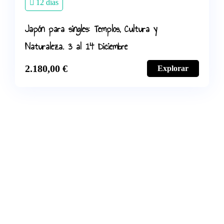
12 días
Japón para singles: Templos, Cultura y
Naturaleza. 3 al 14 Diciembre
2.180,00
€
Explorar