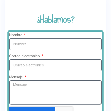
¿Hablamos?
Nombre
Correo electrónico
Mensaje