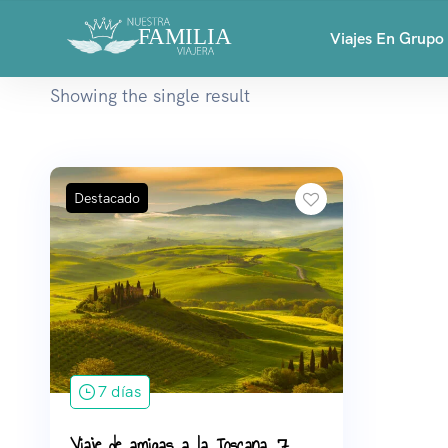
Viajes En Grupo
Showing the single result
Destacado
7 días
Viaje de amigas a la Toscana, 7