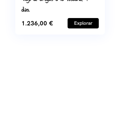
días.
1.236,00
€
Explorar