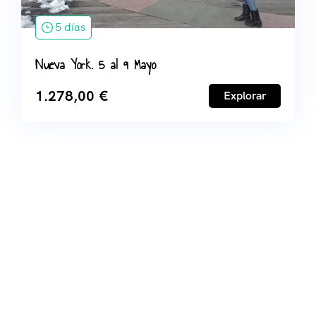
5 días
Nueva York. 5 al 9 Mayo
1.278,00
€
Explorar