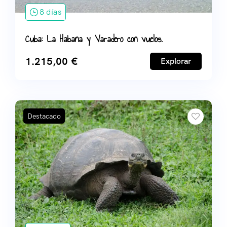
8 días
Cuba: La Habana y Varadero con vuelos.
1.215,00
€
Explorar
Destacado