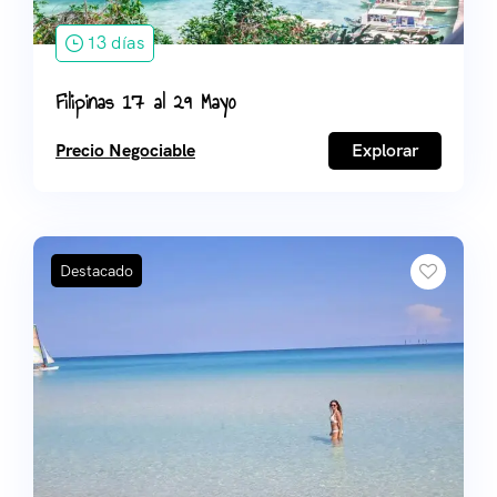
13 días
Filipinas 17 al 29 Mayo
Precio Negociable
Explorar
Destacado