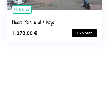
5 días
Nueva York. 5 al 9 Mayo
1.278,00
€
Explorar