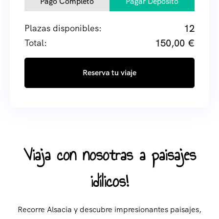
Pago Completo
Pagar Depósito
12
Plazas disponibles:
150,00
€
Total:
Reserva tu viaje
Viaja con nosotras a paisajes
idílicos!
Recorre Alsacia y descubre impresionantes paisajes,