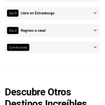
Libre en Estrasburgo
Día 5
Regreso a casa!
Día 6
Condiciones
Descubre Otros
Destinos Increíbles