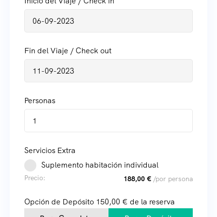
Inicio del Viaje / Check in
Fin del Viaje / Check out
Personas
1
Servicios Extra
Suplemento habitación individual
Precio:
188,00
€
/por persona
Opción de Depósito
150,00
€
de la reserva