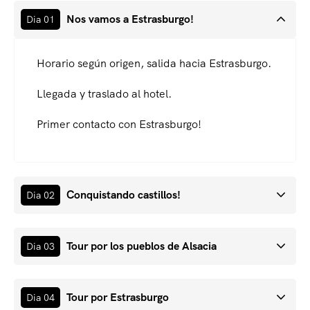
Nos vamos a Estrasburgo!
Dia 01
Horario según origen, salida hacia Estrasburgo.
Llegada y traslado al hotel.
Primer contacto con Estrasburgo!
Conquistando castillos!
Dia 02
Tour por los pueblos de Alsacia
Dia 03
Tour por Estrasburgo
Dia 04