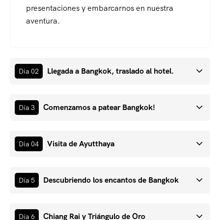
presentaciones y embarcarnos en nuestra
aventura.
Llegada a Bangkok, traslado al hotel.
Dia 02
Comenzamos a patear Bangkok!
Día 3
Visita de Ayutthaya
Dia 04
Descubriendo los encantos de Bangkok
Día 5
Chiang Rai y Triángulo de Oro
Día 6