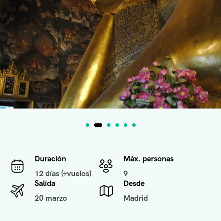
Duración
Máx. personas
12 días (+vuelos)
9
Salida
Desde
20 marzo
Madrid