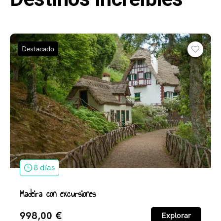
Destacado
8 días
Madeira con excursiones
998,00
€
Explorar