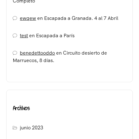
Completo
ewqew
en
Escapada a Granada. 4 al 7 Abril
test
en
Escapada a París
benedettooddo
en
Circuito desierto de
Marruecos, 8 días.
Archivos
junio 2023