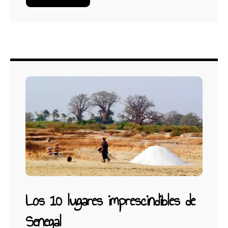
Los 10 lugares imprescindibles de
Senegal