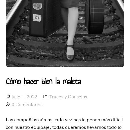
Cómo hacer bien la maleta
julio 1, 2022
Trucos y Consejos
0 Comentarios
Las compañías aéreas cada vez nos lo ponen más difícil
con nuestro equipaje, todas queremos llevarnos todo lo