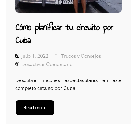
Cómo planificar tu circuito por
Cuba
julio 1, 2022
Trucos y Consejos
Desactivar Comentario
Descubre rincones espectaculares en este
completo circuito por Cuba
Read more