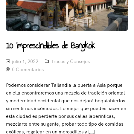
10 imprescindibles de Bangkok
julio 1, 2022
Trucos y Consejos
0 Comentarios
Podemos considerar Tailandia la puerta a Asia porque
en ella encontraremos una mezcla de tradición oriental
y modernidad occidental que nos dejará boquiabiertos
sin sentirnos incómodos. Lo mejor que puedes hacer en
esta ciudad es perderte por sus calles laberínticas,
mezclarte entre su gente, probar todo tipo de comidas
exóticas, regatear en un mercadillos y […]