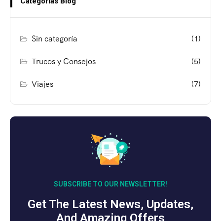
Categorías Blog
Sin categoría
(1)
Trucos y Consejos
(5)
Viajes
(7)
SUBSCRIBE TO OUR NEWSLETTER!
Get The Latest News, Updates,
And Amazing Offers